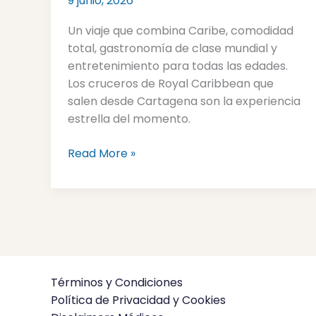
9 junio, 2026
viaje
perfecto
Un viaje que combina Caribe, comodidad
para
total, gastronomía de clase mundial y
2026–
entretenimiento para todas las edades.
2027
Los cruceros de Royal Caribbean que
salen desde Cartagena son la experiencia
estrella del momento.
Read More »
Términos y Condiciones
Política de Privacidad y Cookies