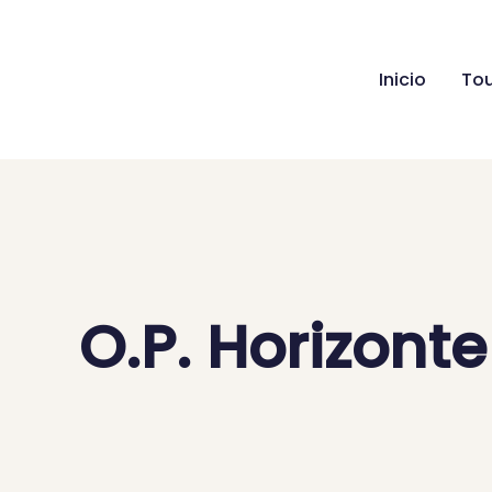
Ir
al
contenido
Inicio
Tou
O.P. Horizonte