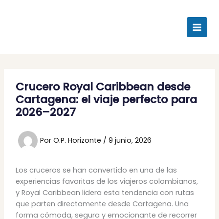
Ir
al
contenido
Crucero Royal Caribbean desde
Cartagena: el viaje perfecto para
2026–2027
Por
O.P. Horizonte
/
9 junio, 2026
Los cruceros se han convertido en una de las
experiencias favoritas de los viajeros colombianos,
y Royal Caribbean lidera esta tendencia con rutas
que parten directamente desde Cartagena. Una
forma cómoda, segura y emocionante de recorrer