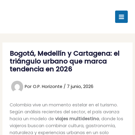
Ir
al
contenido
Bogotá, Medellín y Cartagena: el
triángulo urbano que marca
tendencia en 2026
Por
O.P. Horizonte
/
7 junio, 2026
Colombia vive un momento estelar en el turismo.
Según análisis recientes del sector, el país avanza
hacia un modelo de
viajes multidestino
, donde los
viajeros buscan combinar cultura, gastronomía,
naturaleza y experiencias urbanas en un solo