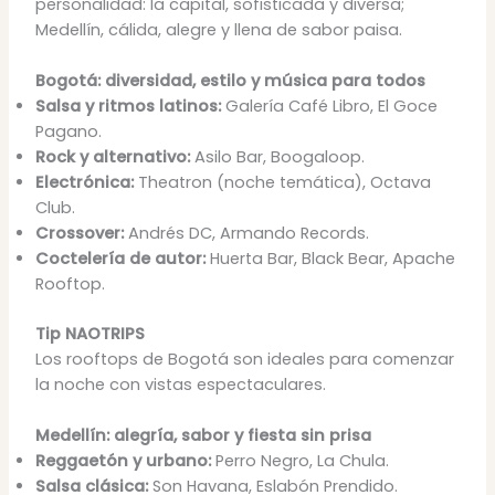
personalidad: la capital, sofisticada y diversa;
Medellín, cálida, alegre y llena de sabor paisa.
Bogotá: diversidad, estilo y música para todos
Salsa y ritmos latinos:
Galería Café Libro, El Goce
Pagano.
Rock y alternativo:
Asilo Bar, Boogaloop.
Electrónica:
Theatron (noche temática), Octava
Club.
Crossover:
Andrés DC, Armando Records.
Coctelería de autor:
Huerta Bar, Black Bear, Apache
Rooftop.
Tip NAOTRIPS
Los rooftops de Bogotá son ideales para comenzar
la noche con vistas espectaculares.
Medellín: alegría, sabor y fiesta sin prisa
Reggaetón y urbano:
Perro Negro, La Chula.
Salsa clásica:
Son Havana, Eslabón Prendido.