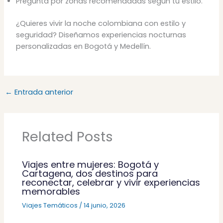
Pregunta por zonas recomendadas según tu estilo.
¿Quieres vivir la noche colombiana con estilo y
seguridad? Diseñamos experiencias nocturnas
personalizadas en Bogotá y Medellín.
←
Entrada anterior
Related Posts
Viajes entre mujeres: Bogotá y
Cartagena, dos destinos para
reconectar, celebrar y vivir experiencias
memorables
Viajes Temáticos
/
14 junio, 2026