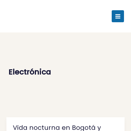
Ir
al
contenido
Electrónica
Vida nocturna en Bogotá y
Vida